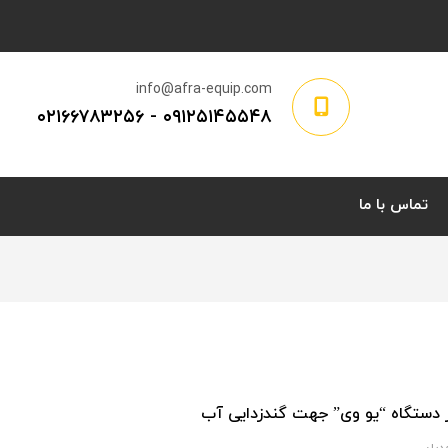
info@afra-equip.com
۰۲۱۶۶۷۸۳۲۵۶
-
۰۹۱۲۵۱۴۵۵۴۸
تماس با ما
ز دستگاه “یو وی” جهت گندزدایی آب