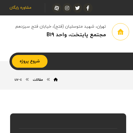
مشاوره رایگان
تهران، شهید متوسلیان (فتح)، خیابان فتح سیزدهم
مجتمع پایتخت، واحد B۱۹
شروع پروژه
مقالات
uv-c