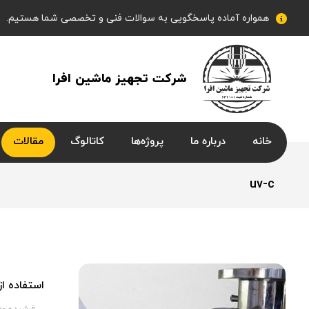
همواره آماده پاسخگویی به سوالات فنی و تخصصی شما هستیم.
شرکت تجهیز ماشین افرا
خانه
درباره ما
پروژه‌ها
کاتالوگ
مقالات
uv-c
استفاده ا