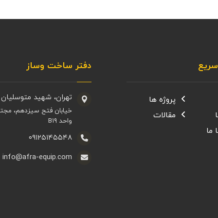
ریع
دفتر ساخت وساز
تهران، شهید متوسلیان 
پروژه ها
خیابان فتح سیزدهم، مجت
مقالات
واحد B۱۹
 ما
۰۹۱۲۵۱۴۵۵۴۸
info@afra-equip.com