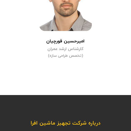
امیرحسین قورچیان
کارشناس ارشد عمران
(تخصص طراحی سازه)
درباره شرکت تجهیز ماشین افرا