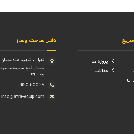
ریع
دفتر ساخت وساز
تهران، شهید متوسلیان 
پروژه ها
خیابان فتح سیزدهم، مجت
مقالات
واحد B۱۹
 ما
۰۹۱۲۵۱۴۵۵۴۸
info@afra-equip.com