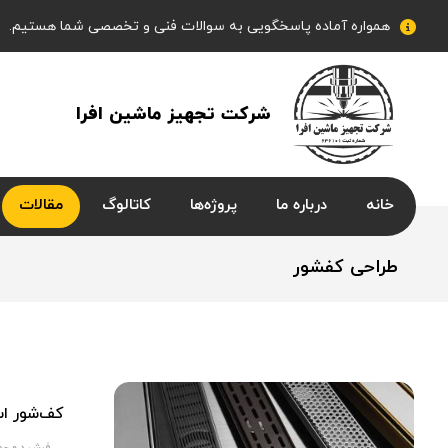
همواره آماده پاسخگویی به سوالات فنی و تخصصی شما هستیم.
شرکت تجهیز ماشین افرا
خانه
درباره ما
پروژه‌ها
کاتالوگ
مقالات
طراحی کفشور
کف‌شور اس