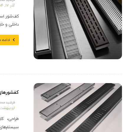
فرشید محم
آذر ۱۷, ۱۴۰۴
کف‌شور است
داخلی و خار
ادامه 
کفشورهای
فرشید محم
اردیبهشت ۳, ۴۰۴
طراحی، کا
سیستم‌های 