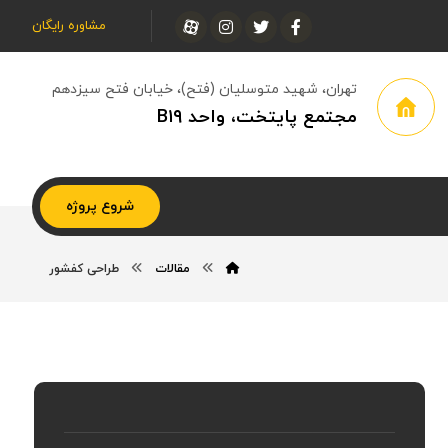
مشاوره رایگان
تهران، شهید متوسلیان (فتح)، خیابان فتح سیزدهم
مجتمع پایتخت، واحد B۱۹
شروع پروژه
مقالات
طراحی کفشور