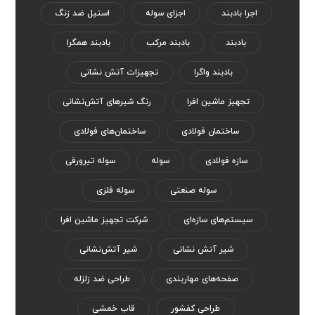
اجرا بادبند
اجزای سوله
استیل ضد زنگ
بادبند
بادبند مرکب
بادبند همگرا
بادبند واگرا
تجهیزات آتش نشانی
تجهیز ماشین افرا
رنگ‌ شیر‌های آتش‌نشانی
ساختمان فولادی
ساختمان‌های فولادی
سازه فولادی
سوله
سوله تیرورقی
سوله صنعتی
سوله فلزی
سیستم‌های سازه‌ای
شرکت تجهیز ماشین افرا
شیر آتش نشانی
شیر آتش‌نشانی
صفحه‌های مهاربندی
طراحی ضد زلزله
طراحی کفشور
قاب خمشی