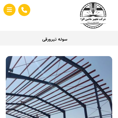
سوله تیرورقی