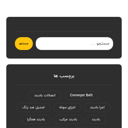
جستجو
برچسب ها
Conveyor Belt
اتصالات بادبند
اجرا بادبند
اجزای سوله
استیل ضد زنگ
بادبند
بادبند مرکب
بادبند همگرا