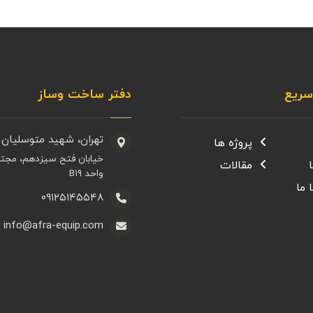
ریع
دفتر ساخت وساز
تهران، شهید متوسلیان 
پروژه ها
خیابان فتح سیزدهم، مجت
مقالات
واحد B۱۹
 ما
۰۹۱۲۵۱۴۵۵۴۸
info@afra-equip.com