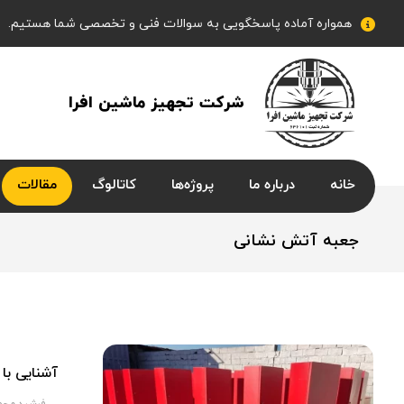
همواره آماده پاسخگویی به سوالات فنی و تخصصی شما هستیم.
شرکت تجهیز ماشین افرا
خانه
درباره ما
پروژه‌ها
کاتالوگ
مقالات
جعبه آتش نشانی
آشنایی با