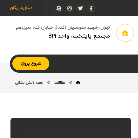
مشاوره رایگان
تهران، شهید متوسلیان (فتح)، خیابان فتح سیزدهم
مجتمع پایتخت، واحد B۱۹
شروع پروژه
مقالات
جعبه آتش نشانی