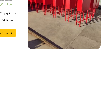
فرشید محم
خرداد ۲۰, ۱۳۹۶
و محافظت ا
ادامه 