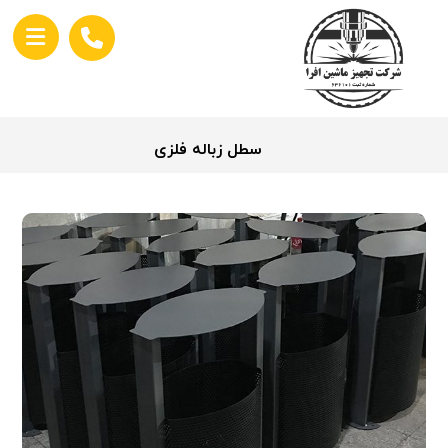
سطل زباله فلزی