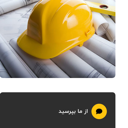
از ما بپرسید