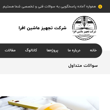
همواره آماده پاسخگویی به سوالات فنی و تخصصی شما هستیم.
شرکت تجهیز ماشین افرا
خانه
درباره ما
پروژه‌ها
کاتالوگ
مقالات
سوالات متداول