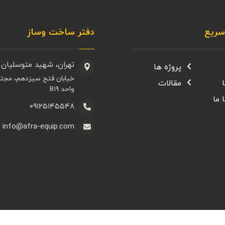
ریع
دفتر ساخت وساز
تهران، شهید متوسلیان 
پروژه ها
خیابان فتح سیزدهم، مجت
مقالات
واحد B۱۹
 ما
۰۹۱۲۵۱۴۵۵۴۸
info@afra-equip.com