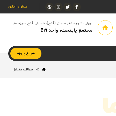
مشاوره رایگان
تهران، شهید متوسلیان (فتح)، خیابان فتح سیزدهم
مجتمع پایتخت، واحد B۱۹
شروع پروژه
سوالات متداول
ا